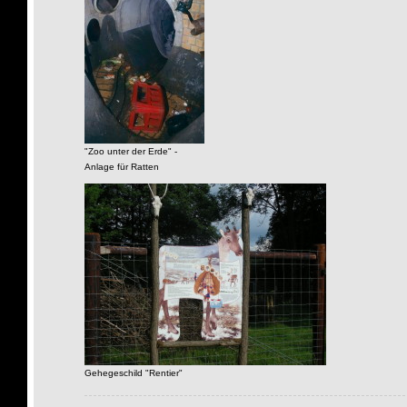
"Zoo unter der Erde" -
Anlage für Ratten
Gehegeschild "Rentier"