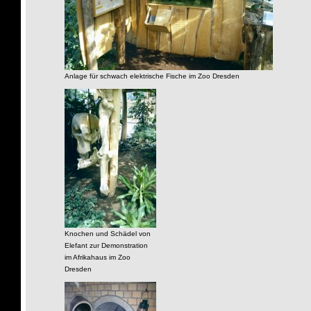
Anlage für schwach elektrische Fische im Zoo Dresden
Knochen und Schädel von
Elefant zur Demonstration
im Afrikahaus im Zoo
Dresden